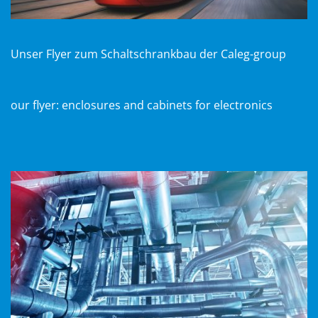
Unser Flyer zum Schaltschrankbau der Caleg-group
o
ur flyer: enclosures and cabinets for electronics