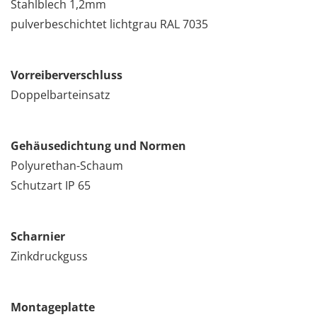
Stahlblech 1,2mm
pulverbeschichtet lichtgrau RAL 7035
Vorreiberverschluss
Doppelbarteinsatz
Gehäusedichtung und Normen
Polyurethan-Schaum
Schutzart IP 65
Scharnier
Zinkdruckguss
Montageplatte