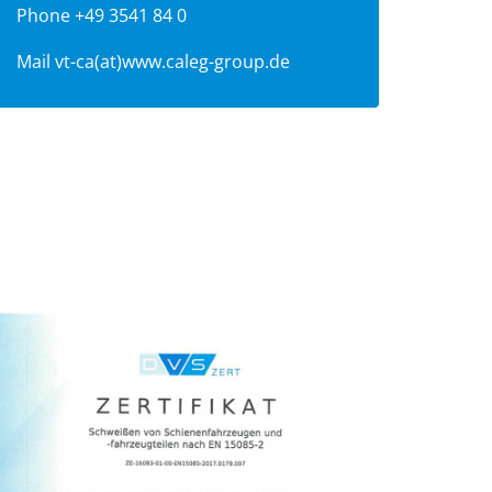
Phone +49 3541 84 0
Mail
vt-ca(at)www.caleg-group.de