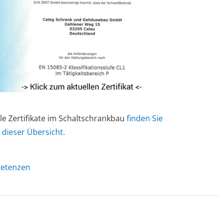
lle Zertifikate im Schaltschrankbau
finden Sie
n dieser Übersicht.
etenzen