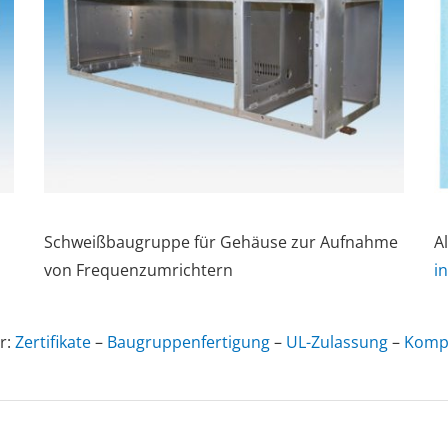
Schweißbaugruppe für Gehäuse zur Aufnahme
A
von Frequenzumrichtern
i
r:
Zertifikate
–
Baugruppenfertigung
–
UL-Zulassung
–
Komp