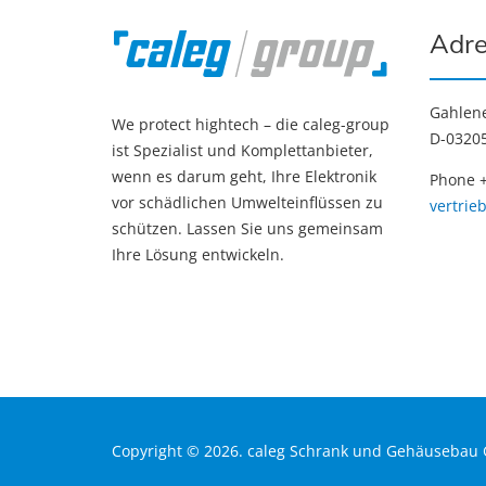
Adre
Gahlen
We protect hightech – die caleg-group
D-03205
ist Spezialist und Komplettanbieter,
wenn es darum geht, Ihre Elektronik
Phone +
vor schädlichen Umwelteinflüssen zu
vertrie
schützen. Lassen Sie uns gemeinsam
Ihre Lösung entwickeln.
Copyright © 2026. caleg Schrank und Gehäuseba