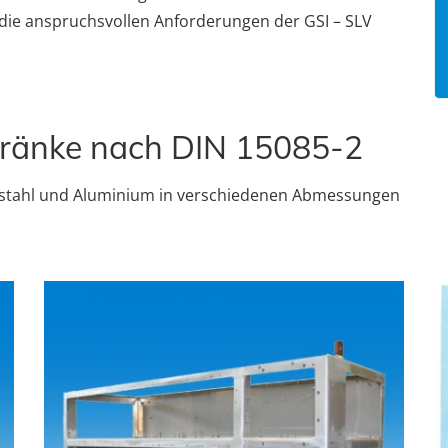
r die anspruchsvollen Anforderungen der GSI – SLV
hränke nach DIN 15085-2
delstahl und Aluminium in verschiedenen Abmessungen