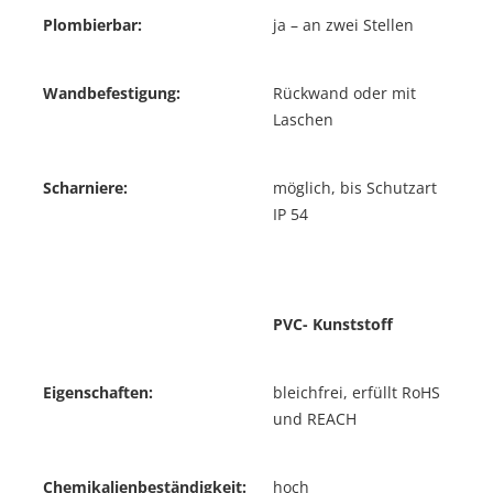
Plombierbar:
ja – an zwei Stellen
Wandbefestigung:
Rückwand oder mit
Laschen
Scharniere:
möglich, bis Schutzart
IP 54
PVC- Kunststoff
Eigenschaften:
bleichfrei, erfüllt RoHS
und REACH
Chemikalienbeständigkeit:
hoch