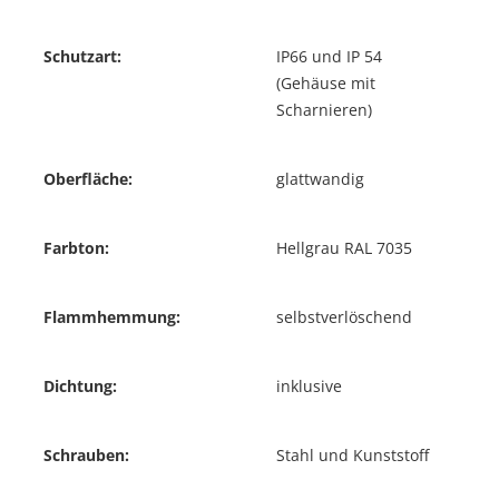
Schutzart:
IP66 und IP 54
(Gehäuse mit
Scharnieren)
Oberfläche:
glattwandig
Farbton:
Hellgrau RAL 7035
Flammhemmung:
selbstverlöschend
Dichtung:
inklusive
Schrauben:
Stahl und Kunststoff