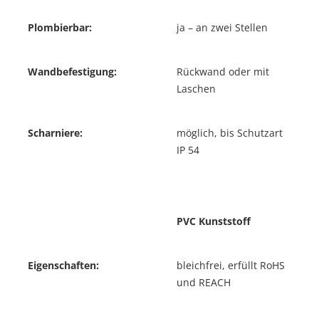
Plombierbar:
ja – an zwei Stellen
Wandbefestigung:
Rückwand oder mit
Laschen
Scharniere:
möglich, bis Schutzart
IP 54
PVC Kunststoff
Eigenschaften:
bleichfrei, erfüllt RoHS
und REACH