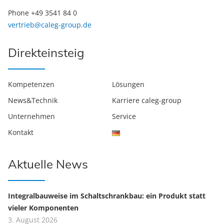
Phone +49 3541 84 0
vertrieb@caleg-group.de
Direkteinsteig
Kompetenzen
Lösungen
News&Technik
Karriere caleg-group
Unternehmen
Service
Kontakt
Aktuelle News
Integralbauweise im Schaltschrankbau: ein Produkt statt
vieler Komponenten
3. August 2026