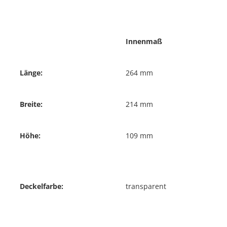
Innenmaß
Länge:
264 mm
Breite:
214 mm
Höhe:
109 mm
Deckelfarbe:
transparent