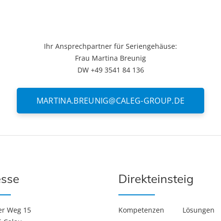
Ihr Ansprechpartner für Seriengehäuse:
Frau Martina Breunig
DW +49 3541 84 136
MARTINA.BREUNIG@CALEG-GROUP.DE
sse
Direkteinsteig
er Weg 15
Kompetenzen
Lösungen