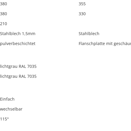
380
355
380
330
210
Stahlblech 1,5mm
Stahlblech
pulverbeschichtet
Flanschplatte mit geschä
lichtgrau RAL 7035
lichtgrau RAL 7035
Einfach
wechselbar
115°