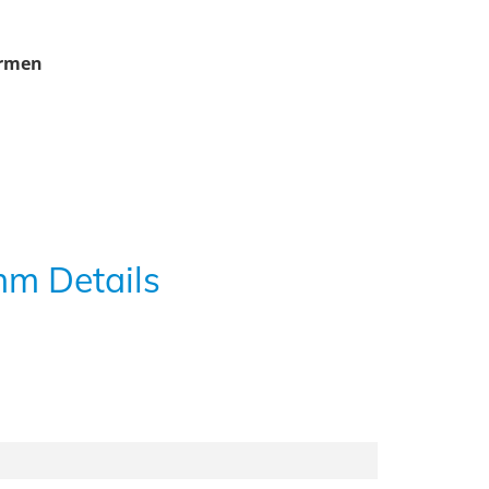
ormen
mm Details