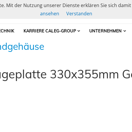
ste. Mit der Nutzung unserer Dienste erklären Sie sich dami
ansehen
Verstanden
elle Gehäusetechnik, Schranksysteme und Baugruppenträge
CHNIK
KARRIERE CALEG-GROUP
UNTERNEHMEN
andgehäuse
ageplatte 330x355mm 