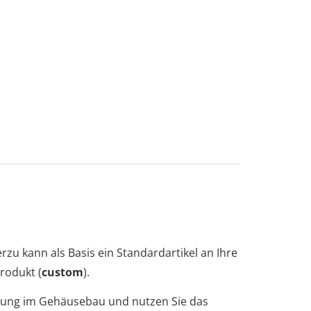
erzu kann als Basis ein Standardartikel an Ihre
Produkt (
custom
).
ahrung im Gehäusebau und nutzen Sie das