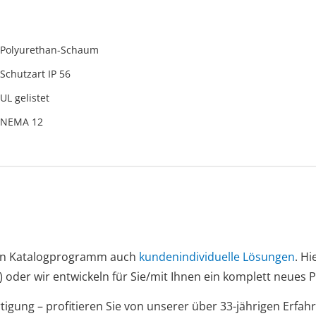
Polyurethan-Schaum
Schutzart IP 56
UL gelistet
NEMA 12
igen Katalogprogramm auch
kundenindividuelle Lösungen
. Hi
) oder wir entwickeln für Sie/mit Ihnen ein komplett neues 
ertigung – profitieren Sie von unserer über 33-jährigen Erf