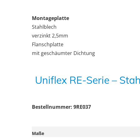
Montageplatte
Stahlblech
verzinkt 2,5mm
Flanschplatte
mit geschäumter Dichtung
Uniflex RE-Serie – S
Bestellnummer: 9RE037
Maße