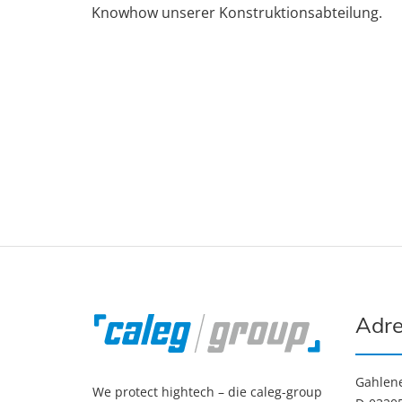
Knowhow unserer Konstruktionsabteilung.
Adre
Gahlen
We protect hightech – die caleg-group