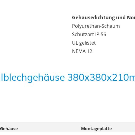
Gehäusedichtung und N
Polyurethan-Schaum
Schutzart IP 56
UL gelistet
NEMA 12
tahlblechgehäuse 380x380x210
Gehäuse
Montageplatte