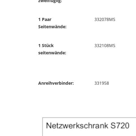
zweiflüglig:
1 Paar
332078MS
Seitenwände:
1 Stück
332108MS
seitenwände:
Anreihverbinder:
331958