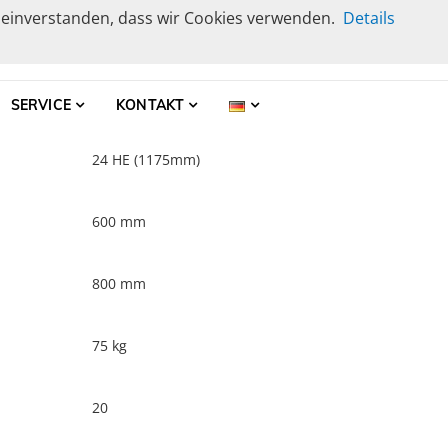
t einverstanden, dass wir Cookies verwenden.
Details
r
SERVICE
KONTAKT
24 HE (1175mm)
600 mm
800 mm
75 kg
20