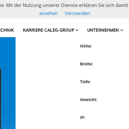
ste. Mit der Nutzung unserer Dienste erklären Sie sich dami
ansehen
Verstanden
elle Gehäusetechnik, Schranksysteme und Baugruppenträge
CHNIK
KARRIERE CALEG-GROUP
UNTERNEHMEN
Höhe:
Breite:
Tiefe:
Gewicht:
IP: