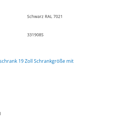
Schwarz RAL 7021
331908S
chrank 19 Zoll Schrankgröße mit
l