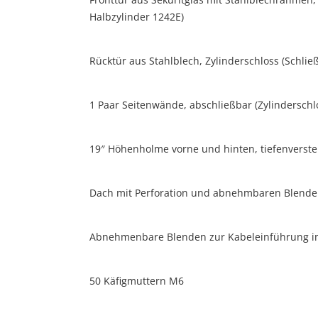
Halbzylinder 1242E)
Rücktür aus Stahlblech, Zylinderschloss (Schli
1 Paar Seitenwände, abschließbar (Zylinderschl
19″ Höhenholme vorne und hinten, tiefenverste
Dach mit Perforation und abnehmbaren Blende
Abnehmenbare Blenden zur Kabeleinführung 
50 Käfigmuttern M6