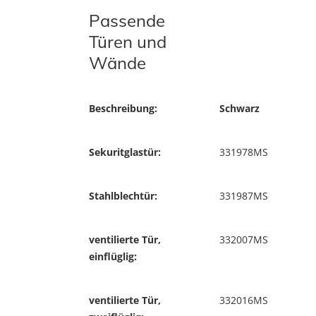
Passende
Türen und
Wände
Beschreibung:
Schwarz
Sekuritglastür:
331978MS
Stahlblechtür:
331987MS
ventilierte Tür,
332007MS
einflüglig:
ventilierte Tür,
332016MS