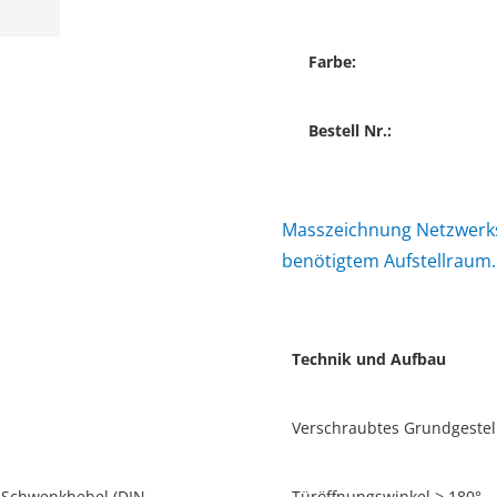
Farbe:
Bestell Nr.:
Masszeichnung Netzwerks
benötigtem Aufstellraum.
Technik und Aufbau
Verschraubtes Grundgestel
, Schwenkhebel (DIN-
Türöffnungswinkel > 180°