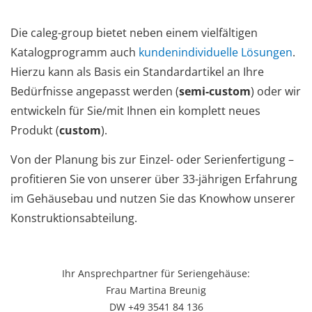
Die caleg-group bietet neben einem vielfältigen
Katalogprogramm auch
kundenindividuelle Lösungen
.
Hierzu kann als Basis ein Standardartikel an Ihre
Bedürfnisse angepasst werden (
semi-custom
) oder wir
entwickeln für Sie/mit Ihnen ein komplett neues
Produkt (
custom
).
Von der Planung bis zur Einzel- oder Serienfertigung –
profitieren Sie von unserer über 33-jährigen Erfahrung
im Gehäusebau und nutzen Sie das Knowhow unserer
Konstruktionsabteilung.
Ihr Ansprechpartner für Seriengehäuse:
Frau Martina Breunig
DW +49 3541 84 136