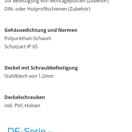
zur Befestigung von Montageplatten (Zubehör)
DIN- oder Hutprofilschienen (Zubehör)
Gehäusedichtung und Normen
Polyurethan-Schaum
Schutzart IP 65
Deckel mit Schraubbefestigung
Stahlblech von 1,2mm
Deckelschrauben
inkl. PVC-Hülsen
DE-Serie –