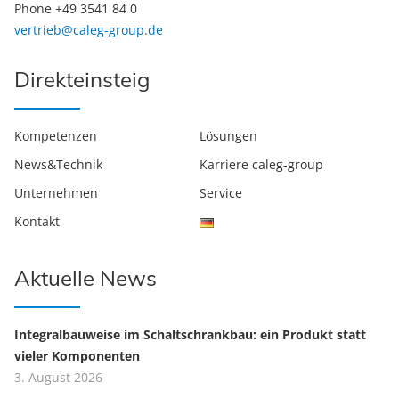
Phone +49 3541 84 0
vertrieb@caleg-group.de
Direkteinsteig
Kompetenzen
Lösungen
News&Technik
Karriere caleg-group
Unternehmen
Service
Kontakt
Aktuelle News
Integralbauweise im Schaltschrankbau: ein Produkt statt
vieler Komponenten
3. August 2026