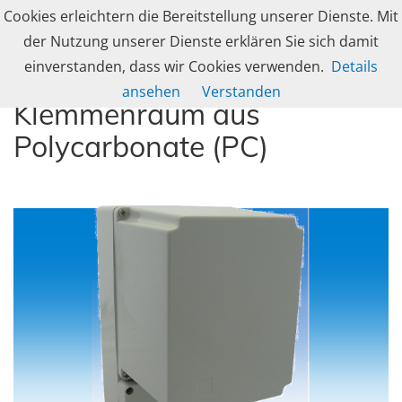
Skip to navigation
Skip to content
Cookies erleichtern die Bereitstellung unserer Dienste. Mit
Togg
caleg group
der Nutzung unserer Dienste erklären Sie sich damit
Produzent und Lösungsanbieter für industrielle Gehäusetechnik, Schranksy
einverstanden, dass wir Cookies verwenden.
Details
Industriegehäuse mit
ansehen
Verstanden
Klemmenraum aus
Polycarbonate (PC)