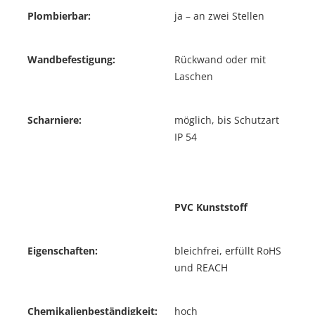
Plombierbar:
ja – an zwei Stellen
Wandbefestigung:
Rückwand oder mit
Laschen
Scharniere:
möglich, bis Schutzart
IP 54
PVC Kunststoff
Eigenschaften:
bleichfrei, erfüllt RoHS
und REACH
Chemikalienbeständigkeit:
hoch