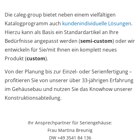
Die caleg-group bietet neben einem vielfältigen
Katalogprogramm auch
kundenindividuelle Lösungen
.
Hierzu kann als Basis ein Standardartikel an Ihre
Bedürfnisse angepasst werden (
semi-custom
) oder wir
entwickeln für Sie/mit Ihnen ein komplett neues
Produkt (
custom
).
Von der Planung bis zur Einzel- oder Serienfertigung –
profitieren Sie von unserer über 33-jährigen Erfahrung
im Gehäusebau und nutzen Sie das Knowhow unserer
Konstruktionsabteilung.
Ihr Ansprechpartner für Seriengehäuse:
Frau Martina Breunig
DW +49 3541 84 136