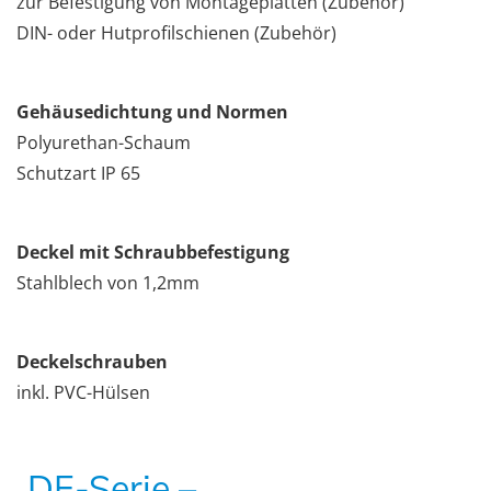
zur Befestigung von Montageplatten (Zubehör)
DIN- oder Hutprofilschienen (Zubehör)
Gehäusedichtung und Normen
Polyurethan-Schaum
Schutzart IP 65
Deckel mit Schraubbefestigung
Stahlblech von 1,2mm
Deckelschrauben
inkl. PVC-Hülsen
DE-Serie –