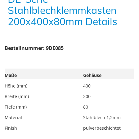
Stahlblechklemmkasten
200x400x80mm Details
Bestellnummer: 9DE085
Maße
Gehäuse
Höhe (mm)
400
Breite (mm)
200
Tiefe (mm)
80
Material
Stahlblech 1,2mm
Finish
pulverbeschichtet