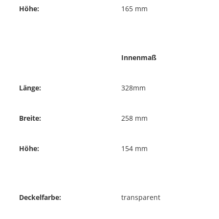
Höhe:
165 mm
Innenmaß
Länge:
328mm
Breite:
258 mm
Höhe:
154 mm
Deckelfarbe:
transparent