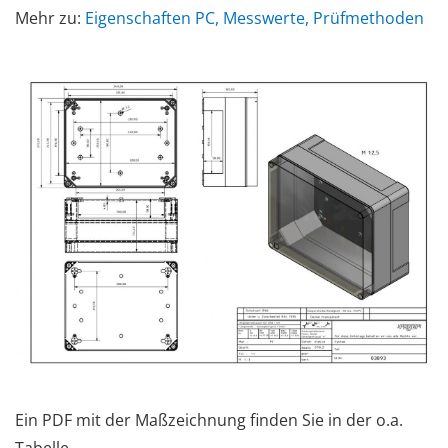
Mehr zu:
Eigenschaften PC, Messwerte, Prüfmethoden
Ein PDF mit der Maßzeichnung finden Sie in der o.a.