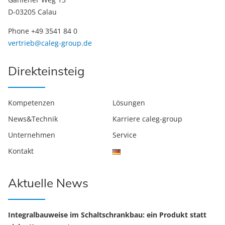
D-03205 Calau
Phone +49 3541 84 0
vertrieb@caleg-group.de
Direkteinsteig
Kompetenzen
Lösungen
News&Technik
Karriere caleg-group
Unternehmen
Service
Kontakt
Aktuelle News
Integralbauweise im Schaltschrankbau: ein Produkt statt