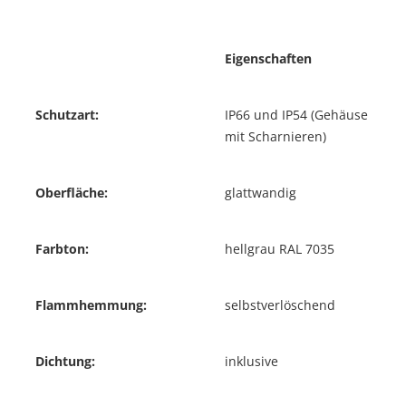
Eigenschaften
Schutzart:
IP66 und IP54 (Gehäuse
mit Scharnieren)
Oberfläche:
glattwandig
Farbton:
hellgrau RAL 7035
Flammhemmung:
selbstverlöschend
Dichtung:
inklusive