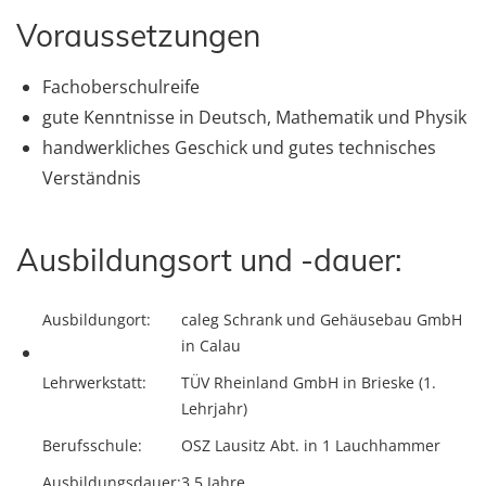
Voraussetzungen
Fachoberschulreife
gute Kenntnisse in Deutsch, Mathematik und Physik
handwerkliches Geschick und gutes technisches
Verständnis
Ausbildungsort und -dauer:
Ausbildungort:
caleg Schrank und Gehäusebau GmbH
in Calau
Lehrwerkstatt:
TÜV Rheinland GmbH in Brieske (1.
Lehrjahr)
Berufsschule:
OSZ Lausitz Abt. in 1 Lauchhammer
Ausbildungsdauer:
3,5 Jahre